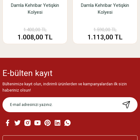
Damla Kehribar Yetişkin
Damla Kehribar Yetişkin
Kolyesi
Kolyesi
1.400,00 TL
1.590,00 TL
1.008,00 TL
1.113,00 TL
E-bülten
kayıt
Bültenimize kayıt olun, indirimli ürünlerden ve kampanyalardan ilk sizin
haberiniz olsun!