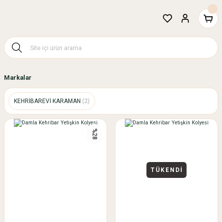
Markalar
KEHRİBAREVİ KARAMAN
(2)
%28
TÜKENDİ