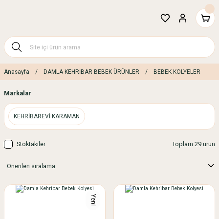
Anasayfa
DAMLA KEHRİBAR BEBEK ÜRÜNLER
BEBEK KOLYELER
Markalar
KEHRİBAREVİ KARAMAN
Stoktakiler
Toplam 29 ürün
Yeni