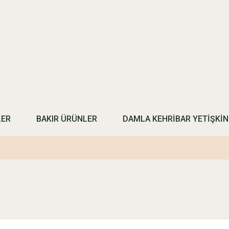
LER
BAKIR ÜRÜNLER
DAMLA KEHRİBAR YETİŞKİ