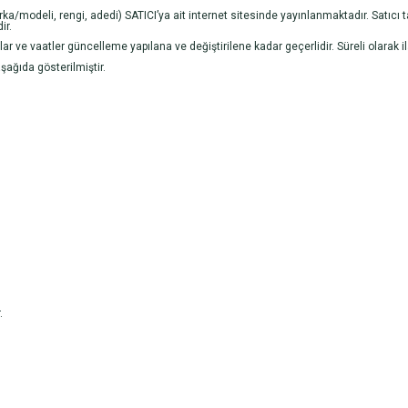
arka/modeli, rengi, adedi) SATICI’ya ait internet sitesinde yayınlanmaktadır. Satıcı
ir.
yatlar ve vaatler güncelleme yapılana ve değiştirilene kadar geçerlidir. Süreli olarak i
şağıda gösterilmiştir.
.