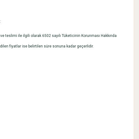
.
ı ve teslimi ile ilgili olarak 6502 sayılı Tüketicinin Korunması Hakkında
edilen fiyatlar ise belirtilen süre sonuna kadar geçerlidir.