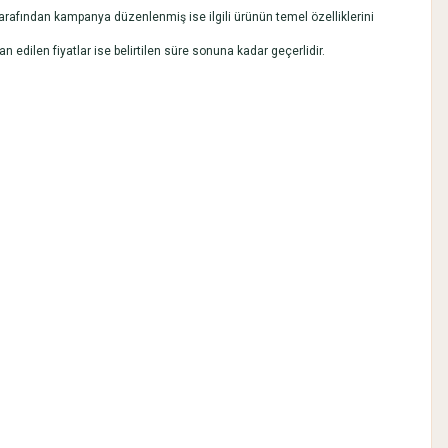
 tarafından kampanya düzenlenmiş ise ilgili ürünün temel özelliklerini
lan edilen fiyatlar ise belirtilen süre sonuna kadar geçerlidir.