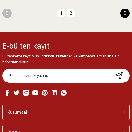
1
2
E-bülten
kayıt
Bültenimize kayıt olun, indirimli ürünlerden ve kampanyalardan ilk sizin
haberiniz olsun!
Kurumsal