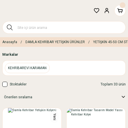
Anasayfa
DAMLA KEHRİBAR YETİŞKİN ÜRÜNLER
YETİŞKİN 45-50 CM 
Markalar
KEHRİBAREVİ KARAMAN
Stoktakiler
Toplam 33 ürün
Yeni