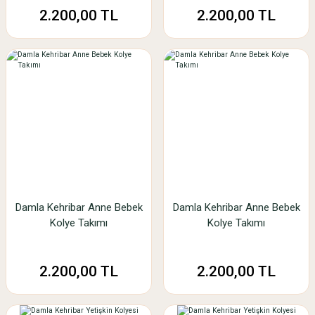
2.200,00 TL
2.200,00 TL
Damla Kehribar Anne Bebek
Damla Kehribar Anne Bebek
Kolye Takımı
Kolye Takımı
2.200,00 TL
2.200,00 TL