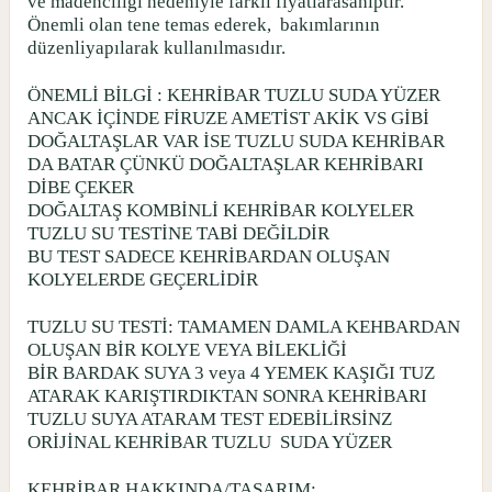
ve madenciliği nedeniyle farklı fiyatlarasahiptir.
Önemli olan tene temas ederek,
bakımlarının
düzenliyapılarak kullanılmasıdır.
ÖNEMLİ BİLGİ : KEHRİBAR TUZLU SUDA YÜZER
ANCAK İÇİNDE FİRUZE AMETİST AKİK VS GİBİ
DOĞALTAŞLAR VAR İSE TUZLU SUDA KEHRİBAR
DA BATAR ÇÜNKÜ DOĞALTAŞLAR KEHRİBARI
DİBE ÇEKER
DOĞALTAŞ KOMBİNLİ KEHRİBAR KOLYELER
TUZLU SU TESTİNE TABİ DEĞİLDİR
BU TEST SADECE KEHRİBARDAN OLUŞAN
KOLYELERDE GEÇERLİDİR
TUZLU SU TESTİ: TAMAMEN DAMLA KEHBARDAN
OLUŞAN BİR KOLYE VEYA BİLEKLİĞİ
BİR BARDAK SUYA 3 veya 4 YEMEK KAŞIĞI TUZ
ATARAK KARIŞTIRDIKTAN SONRA KEHRİBARI
TUZLU SUYA ATARAM TEST EDEBİLİRSİNZ
ORİJİNAL KEHRİBAR TUZLU
SUDA YÜZER
KEHRİBAR HAKKINDA/TASARIM: