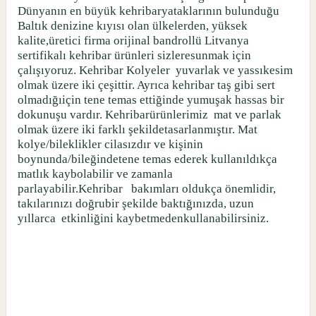
Dünyanın en büyük kehribaryataklarının bulunduğu
Baltık denizine kıyısı olan ülkelerden, yüksek
kalite,üretici firma orijinal bandrollü Litvanya
sertifikalı kehribar ürünleri sizleresunmak için
çalışıyoruz. Kehribar Kolyeler
yuvarlak ve yassıkesim
olmak üzere iki çeşittir. Ayrıca kehribar taş gibi sert
olmadığıiçin tene temas ettiğinde yumuşak hassas bir
dokunuşu vardır. Kehribarürünlerimiz
mat ve parlak
olmak üzere iki farklı şekildetasarlanmıştır. Mat
kolye/bileklikler cilasızdır ve kişinin
boynunda/bileğindetene temas ederek kullanıldıkça
matlık kaybolabilir ve zamanla
parlayabilir.Kehribar
bakımları oldukça önemlidir,
takılarınızı doğrubir şekilde baktığınızda, uzun
yıllarca
etkinliğini kaybetmedenkullanabilirsiniz.