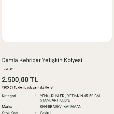
Damla Kehribar Yetişkin Kolyesi
0 yorum
2.500,00 TL
*300,61 TL den başlayan taksitlerle!
Kategori
YENİ ÜRÜNLER
,
YETİŞKİN 45-50 CM
STANDART KOLYE
Marka
KEHRİBAREVİ KARAMAN
Stok Kodu
Çoklu1