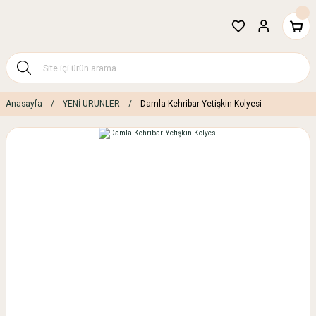
Anasayfa
YENİ ÜRÜNLER
Damla Kehribar Yetişkin Kolyesi