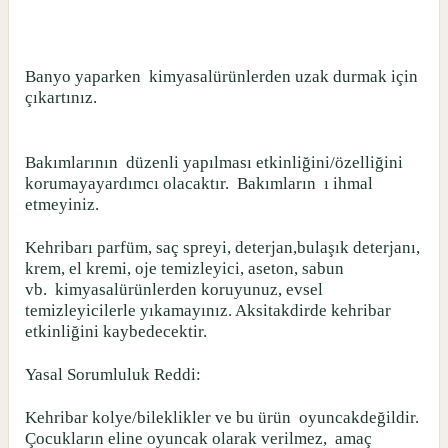
Banyo yaparken
kimyasalürünlerden uzak durmak için
çıkartınız.
Bakımlarının
düzenli yapılması etkinliğini/özelliğini
korumayayardımcı olacaktır.
Bakımların
ı ihmal
etmeyiniz.
Kehribarı parfüm, saç spreyi, deterjan,bulaşık deterjanı,
krem, el kremi, oje temizleyici, aseton, sabun
vb.
kimyasalürünlerden koruyunuz, evsel
temizleyicilerle yıkamayınız. Aksitakdirde kehribar
etkinliğini kaybedecektir.
Yasal Sorumluluk Reddi:
Kehribar kolye/bileklikler ve bu ürün
oyuncakdeğildir.
Çocukların eline oyuncak olarak verilmez,
amaç