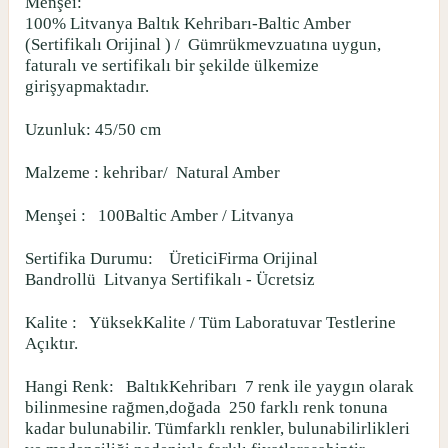
Menşei:
100% Litvanya Baltık Kehribarı-Baltic Amber
(Sertifikalı Orijinal ) /
Gümrükmevzuatına uygun,
faturalı ve sertifikalı bir şekilde ülkemize
girişyapmaktadır.
Uzunluk: 45/50 cm
Malzeme : kehribar/
Natural Amber
Menşei :
100Baltic Amber / Litvanya
Sertifika Durumu:
ÜreticiFirma Orijinal
Bandrollü
Litvanya Sertifikalı - Ücretsiz
Kalite :
YüksekKalite / Tüm Laboratuvar Testlerine
Açıktır.
Hangi Renk:
BaltıkKehribarı
7 renk ile yaygın olarak
bilinmesine rağmen,doğada
250 farklı renk tonuna
kadar bulunabilir. Tümfarklı renkler, bulunabilirlikleri