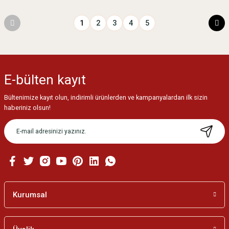
1
2
3
4
5
E-bülten
kayıt
Bültenimize kayıt olun, indirimli ürünlerden ve kampanyalardan ilk sizin
haberiniz olsun!
Kurumsal