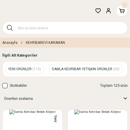
Anasayfa
KEHRİBAREVİ KARAMAN
İlgili Alt Kategoriler
YENİ ÜRÜNLER
(115)
DAMLA KEHRİBAR YETİŞKİN ÜRÜNLER
(45)
Stoktakiler
Toplam 125 ürün
Yeni