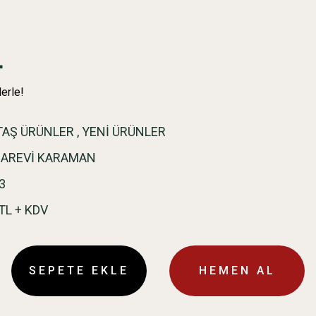
L
erle!
TAŞ ÜRÜNLER
,
YENİ ÜRÜNLER
BAREVİ KARAMAN
3
TL + KDV
SEPETE EKLE
HEMEN AL