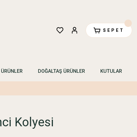
SEPET
N ÜRÜNLER
DOĞALTAŞ ÜRÜNLER
KUTULAR
ci Kolyesi