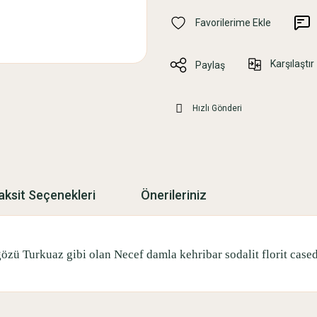
Karşılaştır
Paylaş
Hızlı Gönderi
aksit Seçenekleri
Önerileriniz
özü Turkuaz gibi olan Necef damla kehribar sodalit florit case