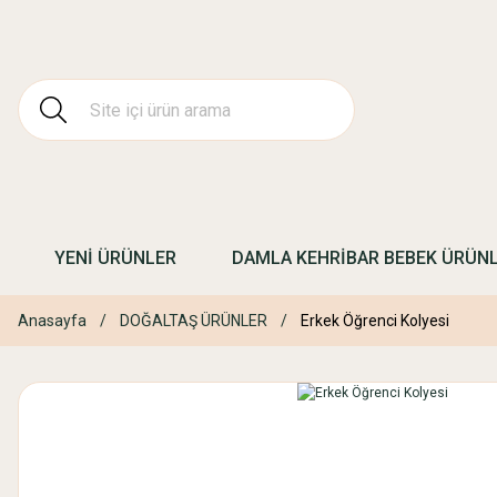
YENİ ÜRÜNLER
DAMLA KEHRİBAR BEBEK ÜRÜN
Anasayfa
DOĞALTAŞ ÜRÜNLER
Erkek Öğrenci Kolyesi