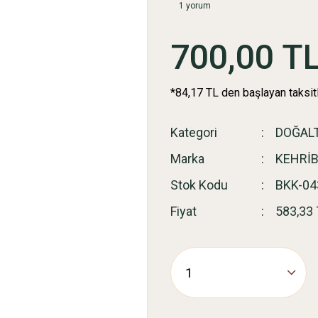
1 yorum
700,00 T
*84,17 TL den başlayan taksitl
Kategori
DOĞAL
Marka
KEHRİ
Stok Kodu
BKK-04
Fiyat
583,33 