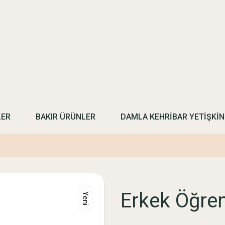
LER
BAKIR ÜRÜNLER
DAMLA KEHRİBAR YETİŞKİ
Erkek Öğren
Yeni