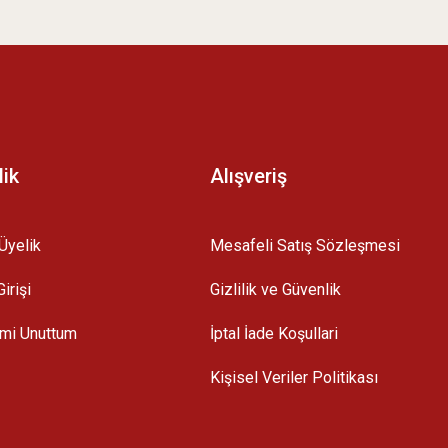
z.
lik
Alışveriş
Üyelik
Mesafeli Satış Sözleşmesi
irişi
Gizlilik ve Güvenlik
emi Unuttum
İptal İade Koşullari
Kişisel Veriler Politikası