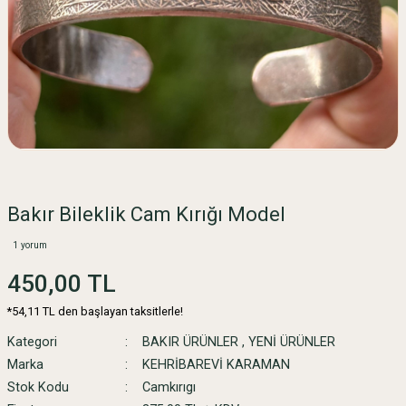
Bakır Bileklik Cam Kırığı Model
1 yorum
450,00 TL
*54,11 TL den başlayan taksitlerle!
Kategori
BAKIR ÜRÜNLER
,
YENİ ÜRÜNLER
Marka
KEHRİBAREVİ KARAMAN
Stok Kodu
Camkırıgı