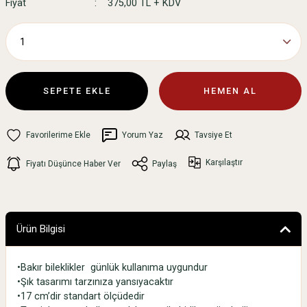
Fiyat
375,00 TL + KDV
SEPETE EKLE
HEMEN AL
Yorum Yaz
Tavsiye Et
Karşılaştır
Fiyatı Düşünce Haber Ver
Paylaş
Ürün Bilgisi
•Bakır bileklikler günlük kullanıma uygundur
•Şık tasarımı tarzınıza yansıyacaktır
•17 cm’dir standart ölçüdedir