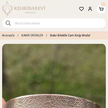
Anasayfa
BAKIR ÜRÜNLER
Bakır Bileklik Cam Kırığı Model