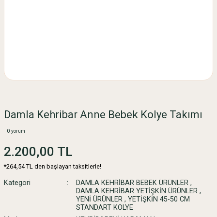
Damla Kehribar Anne Bebek Kolye Takımı
0 yorum
2.200,00 TL
*264,54 TL den başlayan taksitlerle!
Kategori
DAMLA KEHRİBAR BEBEK ÜRÜNLER
,
DAMLA KEHRİBAR YETİŞKİN ÜRÜNLER
,
YENİ ÜRÜNLER
,
YETİŞKİN 45-50 CM
STANDART KOLYE