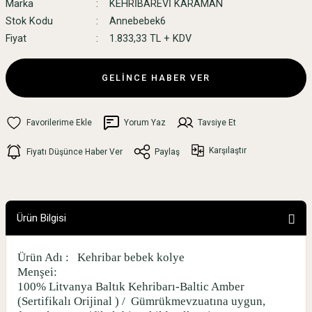
Marka
KEHRİBAREVİ KARAMAN
Stok Kodu
Annebebek6
Fiyat
1.833,33 TL + KDV
GELİNCE HABER VER
Yorum Yaz
Tavsiye Et
Karşılaştır
Fiyatı Düşünce Haber Ver
Paylaş
Ürün Bilgisi
Ürün Adı :
Kehribar bebek kolye
Menşei:
100% Litvanya Baltık Kehribarı-Baltic Amber
(Sertifikalı Orijinal ) /
Gümrükmevzuatına uygun,