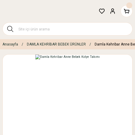
Anasayfa
DAMLA KEHRİBAR BEBEK ÜRÜNLER
Damla Kehribar Anne Be