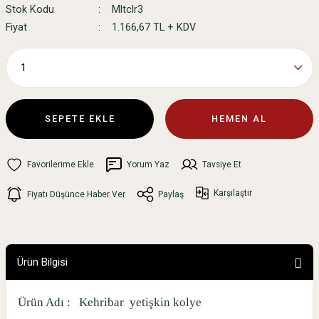
Stok Kodu
Mltclr3
Fiyat
1.166,67 TL + KDV
SEPETE EKLE
HEMEN AL
Yorum Yaz
Tavsiye Et
Karşılaştır
Fiyatı Düşünce Haber Ver
Paylaş
Ürün Bilgisi
Ürün Adı :
Kehribar
yetişkin kolye