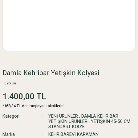
Damla Kehribar Yetişkin Kolyesi
0 yorum
1.400,00 TL
*168,34 TL den başlayan taksitlerle!
Kategori
YENİ ÜRÜNLER
,
DAMLA KEHRİBAR
YETİŞKİN ÜRÜNLER
,
YETİŞKİN 45-50 CM
STANDART KOLYE
Marka
KEHRİBAREVİ KARAMAN