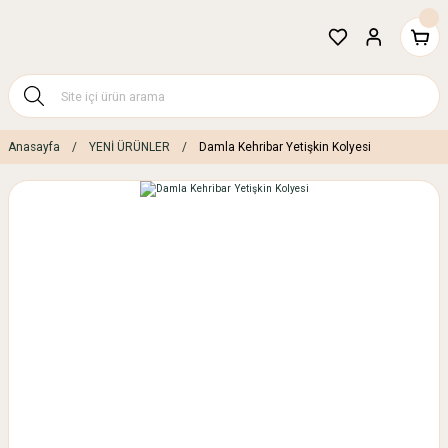
Anasayfa
YENİ ÜRÜNLER
Damla Kehribar Yetişkin Kolyesi