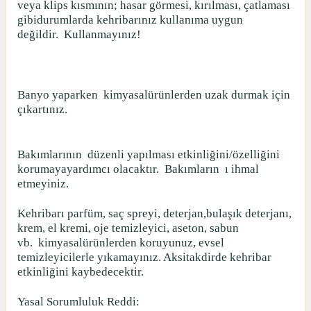
veya klips kısmının; hasar görmesi, kırılması, çatlaması
gibidurumlarda kehribarınız kullanıma uygun
değildir.
Kullanmayınız!
Banyo yaparken
kimyasalürünlerden uzak durmak için
çıkartınız.
Bakımlarının
düzenli yapılması etkinliğini/özelliğini
korumayayardımcı olacaktır.
Bakımların
ı ihmal
etmeyiniz.
Kehribarı parfüm, saç spreyi, deterjan,bulaşık deterjanı,
krem, el kremi, oje temizleyici, aseton, sabun
vb.
kimyasalürünlerden koruyunuz, evsel
temizleyicilerle yıkamayınız. Aksitakdirde kehribar
etkinliğini kaybedecektir.
Yasal Sorumluluk Reddi: