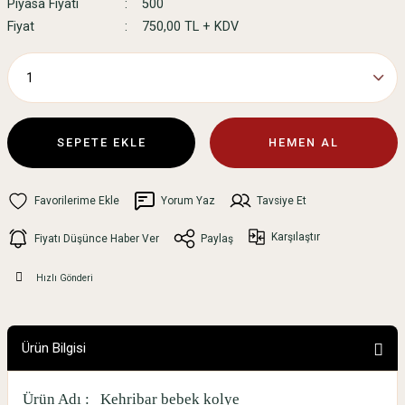
Piyasa Fiyatı
500
Fiyat
750,00 TL + KDV
SEPETE EKLE
HEMEN AL
Yorum Yaz
Tavsiye Et
Karşılaştır
Fiyatı Düşünce Haber Ver
Paylaş
Hızlı Gönderi
Ürün Bilgisi
Ürün Adı :
Kehribar bebek kolye