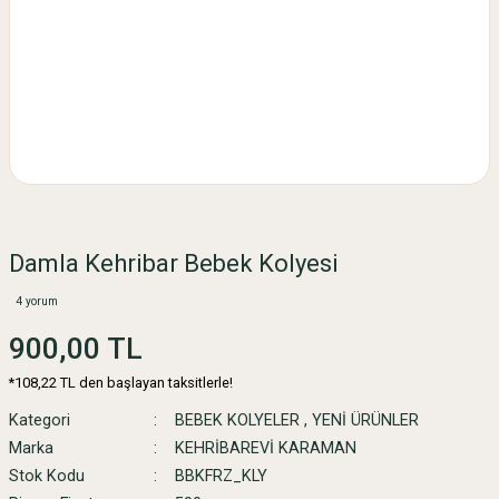
Damla Kehribar Bebek Kolyesi
4 yorum
900,00 TL
*108,22 TL den başlayan taksitlerle!
Kategori
BEBEK KOLYELER
,
YENİ ÜRÜNLER
Marka
KEHRİBAREVİ KARAMAN
Stok Kodu
BBKFRZ_KLY