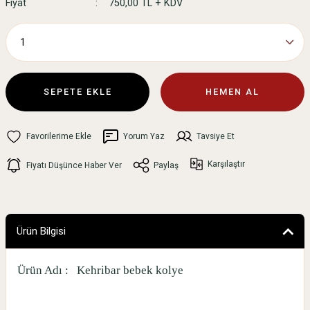
Fiyat
750,00 TL + KDV
SEPETE EKLE
HEMEN AL
Yorum Yaz
Tavsiye Et
Karşılaştır
Fiyatı Düşünce Haber Ver
Paylaş
Ürün Bilgisi
Ürün Adı :
Kehribar bebek kolye