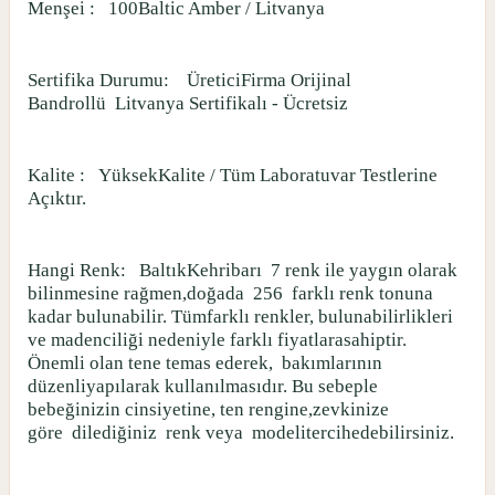
Menşei :
100Baltic Amber / Litvanya
Sertifika Durumu:
ÜreticiFirma Orijinal
Bandrollü
Litvanya Sertifikalı - Ücretsiz
Kalite :
YüksekKalite / Tüm Laboratuvar Testlerine
Açıktır.
Hangi Renk:
BaltıkKehribarı
7 renk ile yaygın olarak
bilinmesine rağmen,doğada
256
farklı renk tonuna
kadar bulunabilir. Tümfarklı renkler, bulunabilirlikleri
ve madenciliği nedeniyle farklı fiyatlarasahiptir.
Önemli olan tene temas ederek,
bakımlarının
düzenliyapılarak kullanılmasıdır. Bu sebeple
bebeğinizin cinsiyetine, ten rengine,zevkinize
göre
dilediğiniz
renk veya
modelitercihedebilirsiniz.