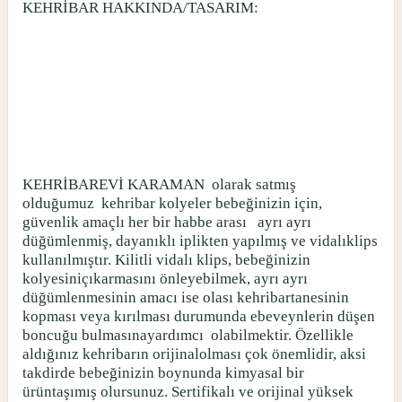
KEHRİBAR HAKKINDA/TASARIM:
KEHRİBAREVİ KARAMAN
olarak satmış
olduğumuz
kehribar kolyeler bebeğinizin için,
güvenlik amaçlı her bir habbe arası
ayrı ayrı
düğümlenmiş, dayanıklı iplikten yapılmış ve vidalıklips
kullanılmıştır. Kilitli vidalı klips, bebeğinizin
kolyesiniçıkarmasını önleyebilmek, ayrı ayrı
düğümlenmesinin amacı ise olası kehribartanesinin
kopması veya kırılması durumunda ebeveynlerin düşen
boncuğu bulmasınayardımcı
olabilmektir. Özellikle
aldığınız kehribarın orijinalolması çok önemlidir, aksi
takdirde bebeğinizin boynunda kimyasal bir
ürüntaşımış olursunuz. Sertifikalı ve orijinal yüksek