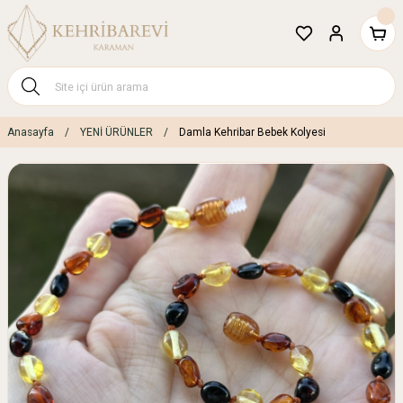
Anasayfa
YENİ ÜRÜNLER
Damla Kehribar Bebek Kolyesi