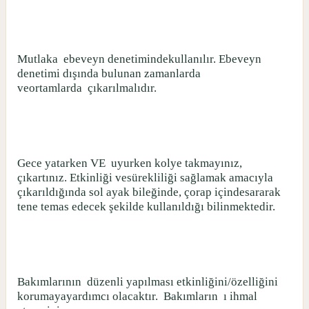
Mutlaka
ebeveyn denetimindekullanılır. Ebeveyn
denetimi dışında bulunan zamanlarda
veortamlarda
çıkarılmalıdır.
Gece yatarken VE
uyurken kolye takmayınız,
çıkartınız. Etkinliği vesürekliliği sağlamak amacıyla
çıkarıldığında sol ayak bileğinde, çorap içindesararak
tene temas edecek şekilde kullanıldığı bilinmektedir.
Bakımlarının
düzenli yapılması etkinliğini/özelliğini
korumayayardımcı olacaktır.
Bakımların
ı ihmal