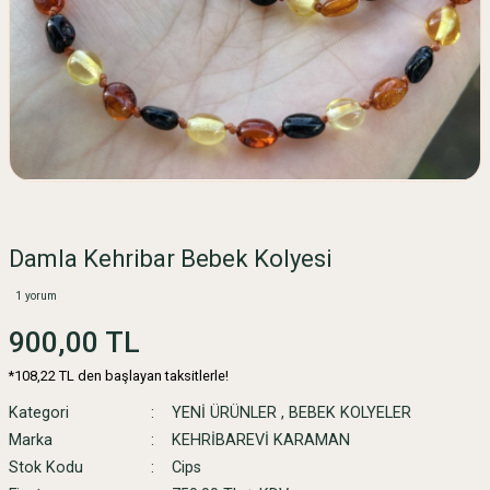
Damla Kehribar Bebek Kolyesi
1 yorum
900,00 TL
*108,22 TL den başlayan taksitlerle!
Kategori
YENİ ÜRÜNLER
,
BEBEK KOLYELER
Marka
KEHRİBAREVİ KARAMAN
Stok Kodu
Cips