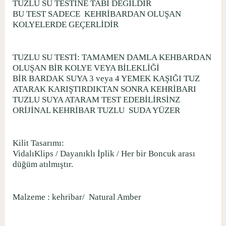
TUZLU SU TESTİNE TABİ DEĞİLDİR
BU TEST SADECE
KEHRİBARDAN OLUŞAN
KOLYELERDE GEÇERLİDİR
TUZLU SU TESTİ: TAMAMEN DAMLA KEHBARDAN
OLUŞAN BİR KOLYE VEYA BİLEKLİĞİ
BİR BARDAK SUYA 3 veya 4 YEMEK KAŞIĞI TUZ
ATARAK KARIŞTIRDIKTAN SONRA KEHRİBARI
TUZLU SUYA ATARAM TEST EDEBİLİRSİNZ
ORİJİNAL KEHRİBAR TUZLU
SUDA YÜZER
Kilit Tasarımı:
VidalıKlips / Dayanıklı İplik / Her bir Boncuk arası
düğüm atılmıştır.
Malzeme : kehribar/
Natural Amber