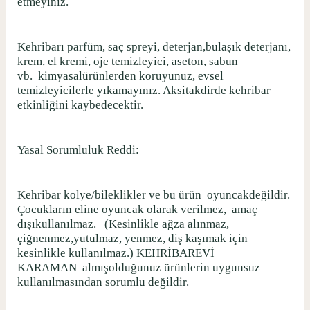
etmeyiniz.
Kehribarı parfüm, saç spreyi, deterjan,bulaşık deterjanı,
krem, el kremi, oje temizleyici, aseton, sabun
vb.
kimyasalürünlerden koruyunuz, evsel
temizleyicilerle yıkamayınız. Aksitakdirde kehribar
etkinliğini kaybedecektir.
Yasal Sorumluluk Reddi:
Kehribar kolye/bileklikler ve bu ürün
oyuncakdeğildir.
Çocukların eline oyuncak olarak verilmez,
amaç
dışıkullanılmaz.
(Kesinlikle ağza alınmaz,
çiğnenmez,yutulmaz, yenmez, diş kaşımak için
kesinlikle kullanılmaz.) KEHRİBAREVİ
KARAMAN
almışolduğunuz ürünlerin uygunsuz
kullanılmasından sorumlu değildir.