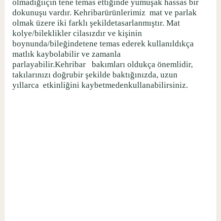
olmadığıiçin tene temas ettiğinde yumuşak hassas bir
dokunuşu vardır. Kehribarürünlerimiz
mat ve parlak
olmak üzere iki farklı şekildetasarlanmıştır. Mat
kolye/bileklikler cilasızdır ve kişinin
boynunda/bileğindetene temas ederek kullanıldıkça
matlık kaybolabilir ve zamanla
parlayabilir.Kehribar
bakımları oldukça önemlidir,
takılarınızı doğrubir şekilde baktığınızda, uzun
yıllarca
etkinliğini kaybetmedenkullanabilirsiniz.