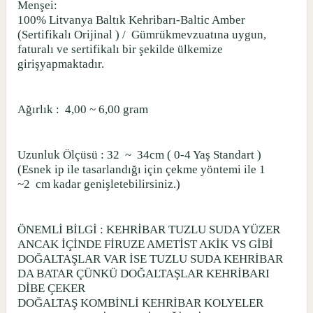
Menşei:
100% Litvanya Baltık Kehribarı-Baltic Amber
(Sertifikalı Orijinal ) /
Gümrükmevzuatına uygun,
faturalı ve sertifikalı bir şekilde ülkemize
girişyapmaktadır.
Ağırlık :
4,00 ~ 6,00 gram
Uzunluk Ölçüsü : 32
~
34cm ( 0-4 Yaş Standart )
(Esnek ip ile tasarlandığı için çekme yöntemi ile 1
~2
cm kadar genişletebilirsiniz.)
ÖNEMLİ BİLGİ : KEHRİBAR TUZLU SUDA YÜZER
ANCAK İÇİNDE FİRUZE AMETİST AKİK VS GİBİ
DOĞALTAŞLAR VAR İSE TUZLU SUDA KEHRİBAR
DA BATAR ÇÜNKÜ DOĞALTAŞLAR KEHRİBARI
DİBE ÇEKER
DOĞALTAŞ KOMBİNLİ KEHRİBAR KOLYELER