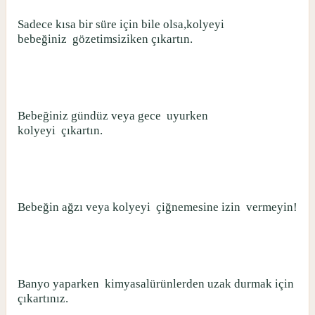
Sadece kısa bir süre için bile olsa,kolyeyi
bebeğiniz
gözetimsiziken çıkartın.
Bebeğiniz gündüz veya gece
uyurken
kolyeyi
çıkartın.
Bebeğin ağzı veya kolyeyi
çiğnemesine izin
vermeyin!
Banyo yaparken
kimyasalürünlerden uzak durmak için
çıkartınız.