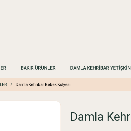
LER
BAKIR ÜRÜNLER
DAMLA KEHRİBAR YETİŞKİ
ELER
Damla Kehribar Bebek Kolyesi
Damla Kehr