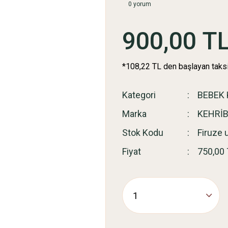
0 yorum
900,00 T
*108,22 TL den başlayan taksi
Kategori
BEBEK 
Marka
KEHRİ
Stok Kodu
Firuze 
Fiyat
750,00 