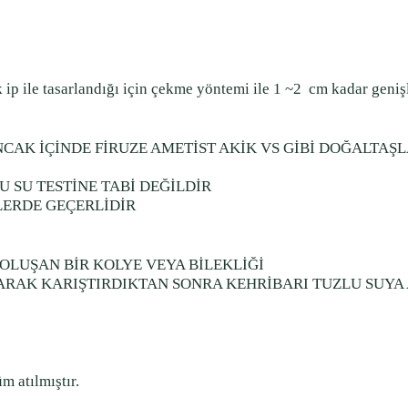
 ip ile tasarlandığı için çekme yöntemi ile 1 ~2
cm kadar genişl
NCAK İÇİNDE FİRUZE AMETİST AKİK VS GİBİ DOĞALTAŞ
 SU TESTİNE TABİ DEĞİLDİR
ERDE GEÇERLİDİR
LUŞAN BİR KOLYE VEYA BİLEKLİĞİ
ATARAK KARIŞTIRDIKTAN SONRA KEHRİBARI TUZLU SUYA
m atılmıştır.