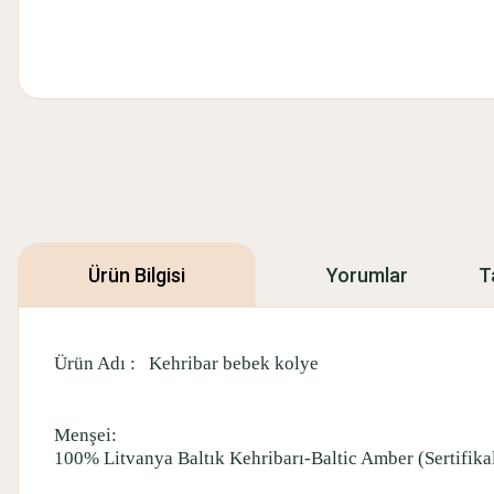
Ürün Bilgisi
Yorumlar
T
Ürün Adı :
Kehribar bebek kolye
Menşei:
100% Litvanya Baltık Kehribarı-Baltic Amber (Sertifikalı