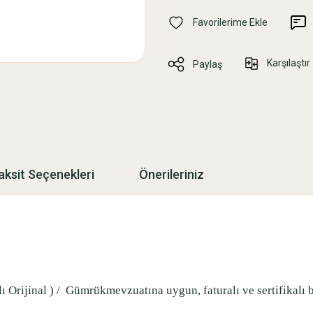
Karşılaştır
Paylaş
aksit Seçenekleri
Önerileriniz
 Orijinal ) /
Gümrükmevzuatına uygun, faturalı ve sertifikalı b