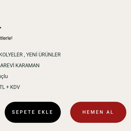
L
tlerle!
KOLYELER
,
YENİ ÜRÜNLER
BAREVİ KARAMAN
uçlu
TL + KDV
SEPETE EKLE
HEMEN AL