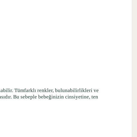
bilir. Tümfarklı renkler, bulunabilirlikleri ve
sıdır. Bu sebeple bebeğinizin cinsiyetine, ten