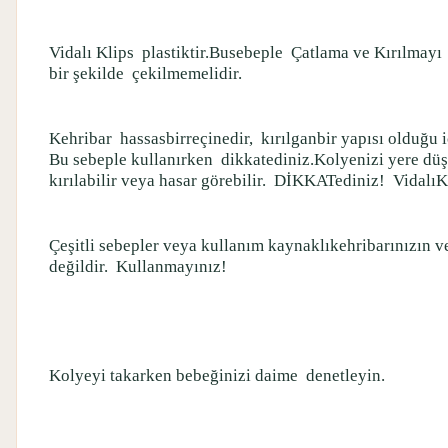
Vidalı Klips
plastiktir.Busebeple
Çatlama ve Kırılmayı
bir şekilde
çekilmemelidir.
Kehribar
hassasbirreçinedir,
kırılganbir yapısı olduğu 
Bu sebeple kullanırken
dikkatediniz.Kolyenizi yere dü
kırılabilir veya hasar görebilir.
DİKKATediniz!
VidalıK
Çeşitli sebepler veya kullanım kaynaklıkehribarınızın v
değildir.
Kullanmayınız!
Kolyeyi takarken bebeğinizi daime
denetleyin.