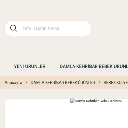
YENİ ÜRÜNLER
DAMLA KEHRİBAR BEBEK ÜRÜN
Anasayfa
DAMLA KEHRİBAR BEBEK ÜRÜNLER
BEBEK KOLY