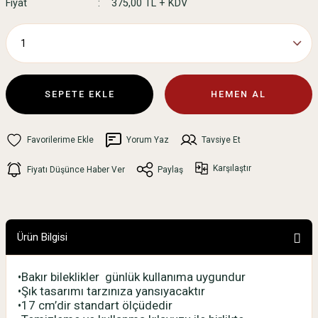
Fiyat
375,00 TL + KDV
SEPETE EKLE
HEMEN AL
Yorum Yaz
Tavsiye Et
Karşılaştır
Fiyatı Düşünce Haber Ver
Paylaş
Ürün Bilgisi
•Bakır bileklikler günlük kullanıma uygundur
•Şık tasarımı tarzınıza yansıyacaktır
•17 cm’dir standart ölçüdedir