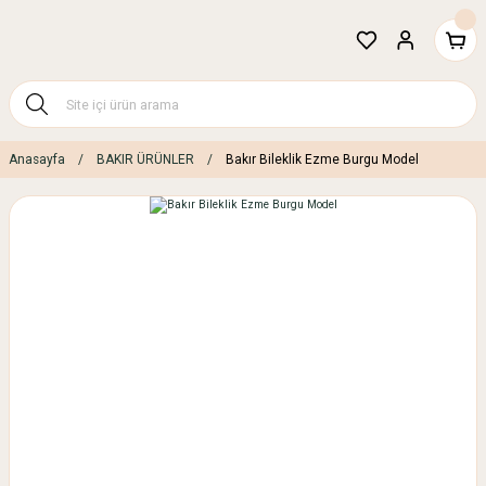
Anasayfa
BAKIR ÜRÜNLER
Bakır Bileklik Ezme Burgu Model