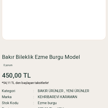
Bakır Bileklik Ezme Burgu Model
0 yorum
450,00 TL
*54,11 TL den başlayan taksitlerle!
Kategori
BAKIR ÜRÜNLER
,
YENİ ÜRÜNLER
Marka
KEHRİBAREVİ KARAMAN
Stok Kodu
Ezme burgu