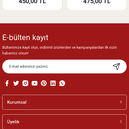
450,00 TL
475,00 TL
E-bülten
kayıt
Bültenimize kayıt olun, indirimli ürünlerden ve kampanyalardan ilk sizin
haberiniz olsun!
Kurumsal
Üyelik