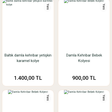
Yeni
Yeni
Baltık damla kehribar yetişkin
Damla Kehribar Bebek
karamel kolye
Kolyesi
1.400,00 TL
900,00 TL
Yeni
Yeni